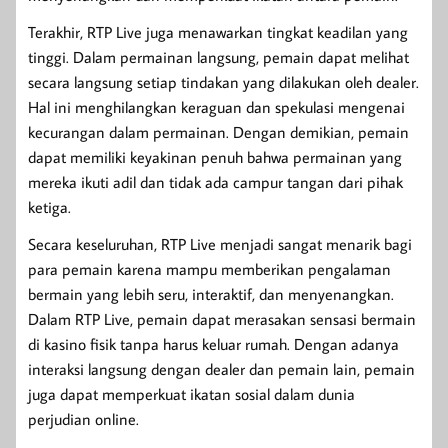
Terakhir, RTP Live juga menawarkan tingkat keadilan yang
tinggi. Dalam permainan langsung, pemain dapat melihat
secara langsung setiap tindakan yang dilakukan oleh dealer.
Hal ini menghilangkan keraguan dan spekulasi mengenai
kecurangan dalam permainan. Dengan demikian, pemain
dapat memiliki keyakinan penuh bahwa permainan yang
mereka ikuti adil dan tidak ada campur tangan dari pihak
ketiga.
Secara keseluruhan, RTP Live menjadi sangat menarik bagi
para pemain karena mampu memberikan pengalaman
bermain yang lebih seru, interaktif, dan menyenangkan.
Dalam RTP Live, pemain dapat merasakan sensasi bermain
di kasino fisik tanpa harus keluar rumah. Dengan adanya
interaksi langsung dengan dealer dan pemain lain, pemain
juga dapat memperkuat ikatan sosial dalam dunia
perjudian online.