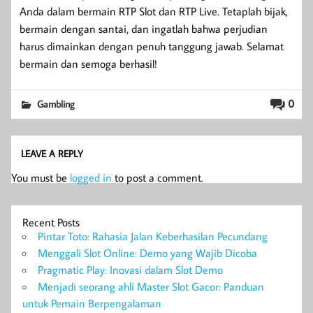
Anda dalam bermain RTP Slot dan RTP Live. Tetaplah bijak,
bermain dengan santai, dan ingatlah bahwa perjudian
harus dimainkan dengan penuh tanggung jawab. Selamat
bermain dan semoga berhasil!
0
Gambling
LEAVE A REPLY
You must be
logged in
to post a comment.
Recent Posts
Pintar Toto: Rahasia Jalan Keberhasilan Pecundang
Menggali Slot Online: Demo yang Wajib Dicoba
Pragmatic Play: Inovasi dalam Slot Demo
Menjadi seorang ahli Master Slot Gacor: Panduan
untuk Pemain Berpengalaman