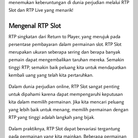
menemukan keberuntungan di dunia perjudian melalui RTP
Slot dan RTP Live yang menarik!
Mengenal RTP Slot
RTP singkatan dari Return to Player, yang merujuk pada
persentase pembayaran dalam permainan slot. RTP Slot
merupakan ukuran seberapa sering dan berapa banyak
pemain dapat mengembalikan taruhan mereka. Semakin
tinggi RTP, semakin baik peluang kita untuk mendapatkan
kembali uang yang telah kita pertaruhkan.
Dalam dunia perjudian online, RTP Slot sangat penting
untuk dipahami karena dapat mempengaruhi keputusan
kita dalam memilih permainan. Jika kita mencari peluang
yang lebih baik untuk menang, memilih permainan dengan
RTP yang tinggi adalah langkah yang bijak.
Dalam praktiknya, RTP Slot dapat bervariasi tergantung
pada permainan yang kita mainkan. Beberapa permainan