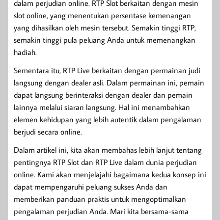
dalam perjudian online. RTP Slot berkaitan dengan mesin
slot online, yang menentukan persentase kemenangan
yang dihasilkan oleh mesin tersebut. Semakin tinggi RTP,
semakin tinggi pula peluang Anda untuk memenangkan
hadiah.
Sementara itu, RTP Live berkaitan dengan permainan judi
langsung dengan dealer asli. Dalam permainan ini, pemain
dapat langsung berinteraksi dengan dealer dan pemain
lainnya melalui siaran langsung. Hal ini menambahkan
elemen kehidupan yang lebih autentik dalam pengalaman
berjudi secara online.
Dalam artikel ini, kita akan membahas lebih lanjut tentang
pentingnya RTP Slot dan RTP Live dalam dunia perjudian
online. Kami akan menjelajahi bagaimana kedua konsep ini
dapat mempengaruhi peluang sukses Anda dan
memberikan panduan praktis untuk mengoptimalkan
pengalaman perjudian Anda. Mari kita bersama-sama