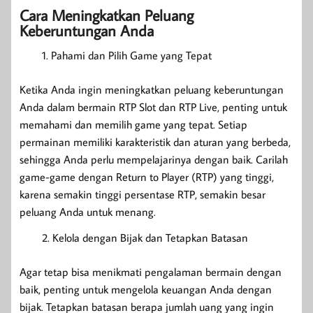
Cara Meningkatkan Peluang
Keberuntungan Anda
Pahami dan Pilih Game yang Tepat
Ketika Anda ingin meningkatkan peluang keberuntungan
Anda dalam bermain RTP Slot dan RTP Live, penting untuk
memahami dan memilih game yang tepat. Setiap
permainan memiliki karakteristik dan aturan yang berbeda,
sehingga Anda perlu mempelajarinya dengan baik. Carilah
game-game dengan Return to Player (RTP) yang tinggi,
karena semakin tinggi persentase RTP, semakin besar
peluang Anda untuk menang.
Kelola dengan Bijak dan Tetapkan Batasan
Agar tetap bisa menikmati pengalaman bermain dengan
baik, penting untuk mengelola keuangan Anda dengan
bijak. Tetapkan batasan berapa jumlah uang yang ingin